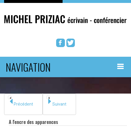
NAVIGATION
ACCUEIL
BOUTIQUE AUTEUR
Précédent
Suivant
ROMANS
A l'encre des apparences
PATRIMOINE