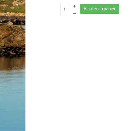
+
Ajouter au panier
–