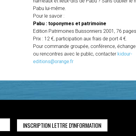
hameaux et lieux-dits de Pabu ? Sans oublier le
Pabu lui-même.
Pour le savoir :
Pabu : toponymes et patrimoine
Edition Patrimoines Buissonniers 2001, 76 page
Prix : 12 €, participation aux frais de port 4 €.
Pour commande groupée, conférence, échange
ou rencontres avec le public, contacter
kidour-
editions@orange.fr