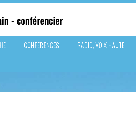
IE
CONFÉRENCES
RADIO, VOIX HAUTE